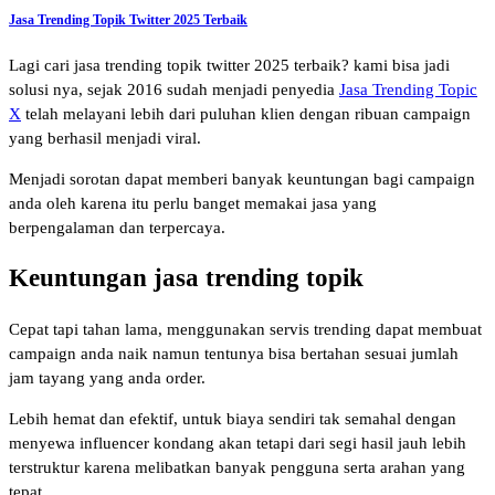
Jasa Trending Topik Twitter 2025 Terbaik
Lagi cari jasa trending topik twitter 2025 terbaik? kami bisa jadi
solusi nya, sejak 2016 sudah menjadi penyedia
Jasa Trending Topic
X
telah melayani lebih dari puluhan klien dengan ribuan campaign
yang berhasil menjadi viral.
Menjadi sorotan dapat memberi banyak keuntungan bagi campaign
anda oleh karena itu perlu banget memakai jasa yang
berpengalaman dan terpercaya.
Keuntungan jasa trending topik
Cepat tapi tahan lama, menggunakan servis trending dapat membuat
campaign anda naik namun tentunya bisa bertahan sesuai jumlah
jam tayang yang anda order.
Lebih hemat dan efektif, untuk biaya sendiri tak semahal dengan
menyewa influencer kondang akan tetapi dari segi hasil jauh lebih
terstruktur karena melibatkan banyak pengguna serta arahan yang
tepat.