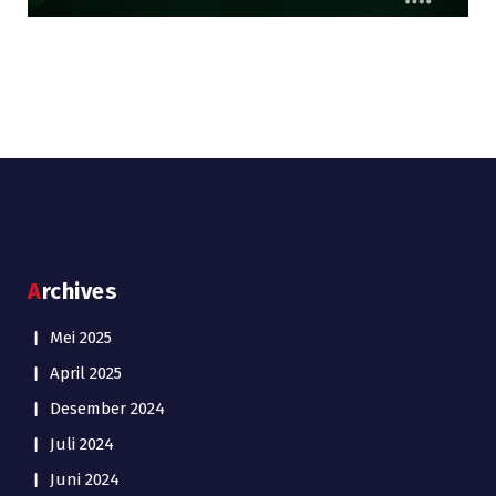
Archives
Mei 2025
April 2025
Desember 2024
Juli 2024
Juni 2024