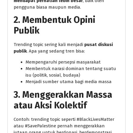
mendapat perhatian lebih besar
, baik oleh
pengguna biasa maupun media.
2.
Membentuk Opini
Publik
Trending topic sering kali menjadi
pusat diskusi
publik
. Apa yang sedang tren bisa:
Mempengaruhi persepsi masyarakat
Membentuk narasi dominan tentang suatu
isu (politik, sosial, budaya)
Menjadi sumber utama bagi media massa
3.
Menggerakkan Massa
atau Aksi Kolektif
Contoh: trending topic seperti #BlackLivesMatter
atau #SavePalestine pernah menggerakkan
jutaan orang untuk berdonasi, berdemonstrasi,