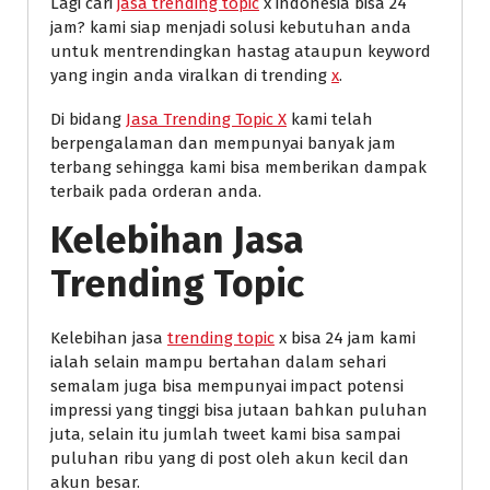
Lagi cari
jasa trending topic
x indonesia bisa 24
jam? kami siap menjadi solusi kebutuhan anda
untuk mentrendingkan hastag ataupun keyword
yang ingin anda viralkan di trending
x
.
Di bidang
Jasa Trending Topic X
kami telah
berpengalaman dan mempunyai banyak jam
terbang sehingga kami bisa memberikan dampak
terbaik pada orderan anda.
Kelebihan Jasa
Trending Topic
Kelebihan jasa
trending topic
x bisa 24 jam kami
ialah selain mampu bertahan dalam sehari
semalam juga bisa mempunyai impact potensi
impressi yang tinggi bisa jutaan bahkan puluhan
juta, selain itu jumlah tweet kami bisa sampai
puluhan ribu yang di post oleh akun kecil dan
akun besar.