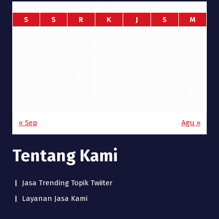
Juli 2023
S
S
R
K
J
S
M
1
2
3
4
5
6
7
8
9
10
11
12
13
14
15
16
17
18
19
20
21
22
23
24
25
26
27
28
29
30
31
« Sep
Agu »
Tentang Kami
Jasa Trending Topik Twiiter
Layanan Jasa Kami