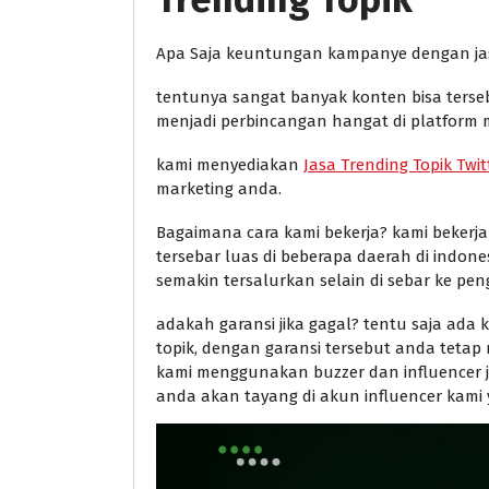
Apa Saja keuntungan kampanye dengan jas
tentunya sangat banyak konten bisa terseba
menjadi perbincangan hangat di platform mil
kami menyediakan
Jasa Trending Topik Twit
marketing anda.
Bagaimana cara kami bekerja? kami bekerj
tersebar luas di beberapa daerah di indon
semakin tersalurkan selain di sebar ke peng
adakah garansi jika gagal? tentu saja ada 
topik, dengan garansi tersebut anda tet
kami menggunakan buzzer dan influencer ja
anda akan tayang di akun influencer kami 