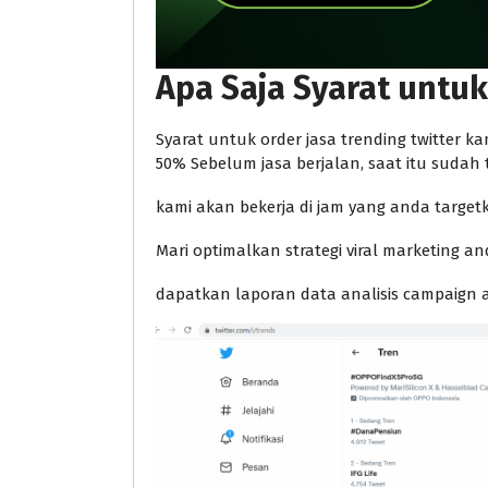
Apa Saja Syarat untuk
Syarat untuk order jasa trending twitter ka
50% Sebelum jasa berjalan, saat itu sudah 
kami akan bekerja di jam yang anda target
Mari optimalkan strategi viral marketing 
dapatkan laporan data analisis campaign a