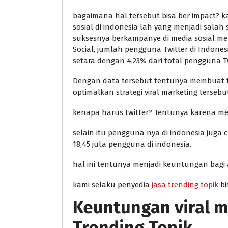
bagaimana hal tersebut bisa ber impact? 
sosial di indonesia lah yang menjadi salah 
suksesnya berkampanye di media sosial m
Social, jumlah pengguna Twitter di Indone
setara dengan 4,23% dari total pengguna Tw
Dengan data tersebut tentunya membuat twi
optimalkan strategi viral marketing tersebu
kenapa harus twitter? Tentunya karena mem
selain itu pengguna nya di indonesia jug
18,45 juta pengguna di indonesia.
hal ini tentunya menjadi keuntungan bagi a
kami selaku penyedia
jasa trending topik
bi
Keuntungan viral m
Trending Topik