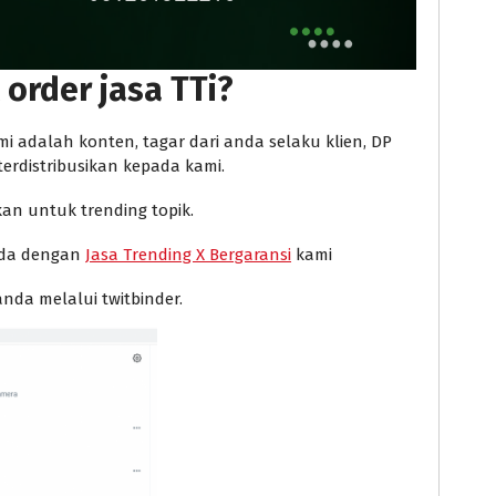
 order jasa TTi?
mi adalah konten, tagar dari anda selaku klien, DP
terdistribusikan kepada kami.
kan untuk trending topik.
anda dengan
Jasa Trending X Bergaransi
kami
nda melalui twitbinder.