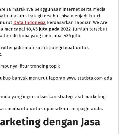
karena maraknya penggunaan internet serta media
satu alasan strategi tersebut bisa menjadi kunci
enurut
Data Indonesia
Berdasarkan laporan We Are
sia mencapai
18,45 juta pada 2022
. Jumlah tersebut
itter di dunia yang mencapai 436 juta.
tter jadi salah satu strategi tepat untuk
t.
punyai fitur trending topik
a cukup banyak menurut laporan www.statista.com ada
nda yang ingin sukseskan strategi viral marketing,
sa membantu untuk optimalkan campaign anda.
arketing dengan Jasa