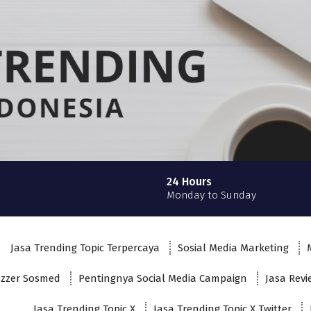
24 Hours
Monday to Sunday
Jasa Trending Topic Terpercaya
Sosial Media Marketing
uzzer Sosmed
Pentingnya Social Media Campaign
Jasa Rev
Jasa Trending Topic X
Jasa Trending Topic X Twitter