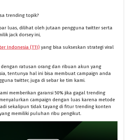
a trending topik?
r luas, dilihat oleh jutaan pengguna twitter serta
ik jack dorsey ini,
ter Indonesia (TTI)
yang bisa sukseskan strategi viral
a dengan ratusan orang dan ribuan akun yang
esia, tentunya hal ini bisa membuat campaign anda
guna twitter, juga di sebar ke tim kami.
kami memberikan garansi 50% jika gagal trending
ap menyalurkan campaign dengan luas karena metode
di sekalipun tidak tayang di fitur trending konten
yang memiliki puluhan ribu pengikut.