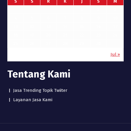
S
S
R
K
J
S
M
1
2
3
4
5
6
7
8
9
10
11
12
13
14
15
16
17
18
19
20
21
22
23
24
25
26
27
28
29
30
Jul »
Tentang Kami
Jasa Trending Topik Twiiter
Layanan Jasa Kami