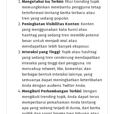
Mengetahui Isu Terkini
: Fitur trending topik
memungkinkan membantu pengguna tetap
terinformasi tentang berita terbaru atau
tren yang sedang populer.
Peningkatan Visibilitas Konten
: Konten
yang menggunakan kata kunci atau
hashtag yang sedang tren memiliki potensi
besar untuk menjadi viral atau
mendapatkan lebih banyak eksposur.
Interaksi yang Tinggi
: Topik atau hashtag
yang sedang tren cenderung mendapatkan
interaksi yang tinggi dari pengguna. Ini
mencakup retweet, like, komentar, dan
berbagai bentuk interaksi lainnya, yang
semuanya dapat meningkatkan keterlibatan
Anda dengan audiens Twitter Anda.
Mengikuti Perkembangan Terkini
: Dengan
mengikuti trending topik, Anda dapat terus
memperbarui pemahaman Anda tentang
apa yang sedang terjadi di dunia, dari berita
politik dan sosial hingga tren hiburan atau