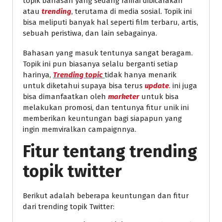
topik bahasan yang sedang ramai dibicarakan
atau
trending
, terutama di media sosial. Topik ini
bisa meliputi banyak hal seperti film terbaru, artis,
sebuah peristiwa, dan lain sebagainya.
Bahasan yang masuk tentunya sangat beragam.
Topik ini pun biasanya selalu berganti setiap
harinya,
Trending topic
tidak hanya menarik
untuk diketahui supaya bisa terus
update
. ini juga
bisa dimanfaatkan oleh
marketer
untuk bisa
melakukan promosi, dan tentunya fitur unik ini
memberikan keuntungan bagi siapapun yang
ingin memviralkan campaignnya.
Fitur tentang trending
topik twitter
Berikut adalah beberapa keuntungan dan fitur
dari trending topik Twitter: